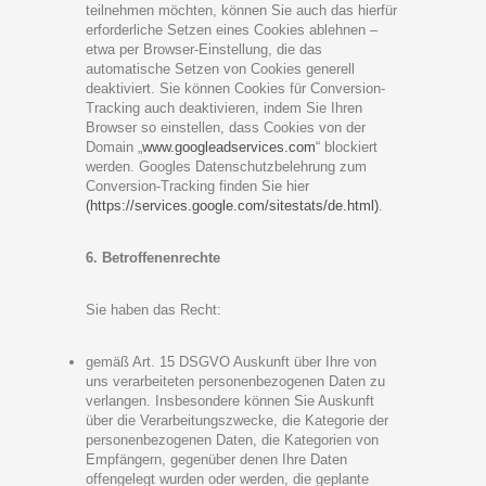
teilnehmen möchten, können Sie auch das hierfür
erforderliche Setzen eines Cookies ablehnen –
etwa per Browser-Einstellung, die das
automatische Setzen von Cookies generell
deaktiviert. Sie können Cookies für Conversion-
Tracking auch deaktivieren, indem Sie Ihren
Browser so einstellen, dass Cookies von der
Domain „
www.googleadservices.com
“ blockiert
werden. Googles Datenschutzbelehrung zum
Conversion-Tracking finden Sie
hier
(https://services.google.com/sitestats/de.html)
.
6. Betroffenenrechte
Sie haben das Recht:
gemäß Art. 15 DSGVO Auskunft über Ihre von
uns verarbeiteten personenbezogenen Daten zu
verlangen. Insbesondere können Sie Auskunft
über die Verarbeitungszwecke, die Kategorie der
personenbezogenen Daten, die Kategorien von
Empfängern, gegenüber denen Ihre Daten
offengelegt wurden oder werden, die geplante