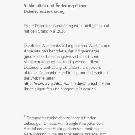
9. Aktualität und Änderung dieser
Datenschutzerklärung
Diese Datenschutzerklärung ist aktuell gültig und
hat den Stand Mai 2018.
Durch die Weiterentwicklung unserer Website und
Angebote darüber oder aufgrund geänderter
gesetzlicher beziehungsweise behördlicher
Vorgaben kann es notwendig werden, diese
Datenschutzerklärung zu ändern. Die jeweils
aktuelle Datenschutzerklärung kann jederzeit auf
der Website unter
https://www.xyrechtsanwaelte.de/datenschutz
von
Ihnen abgerufen und ausgedruckt werden.
1
Datenschutzbehörden verlangen für den
zulässigen Einsatz von Google Analytics den
Abschluss einer Auftragsdatenverarbeitungs-
Vereinbarung. Eine entsprechende Vorlage wird