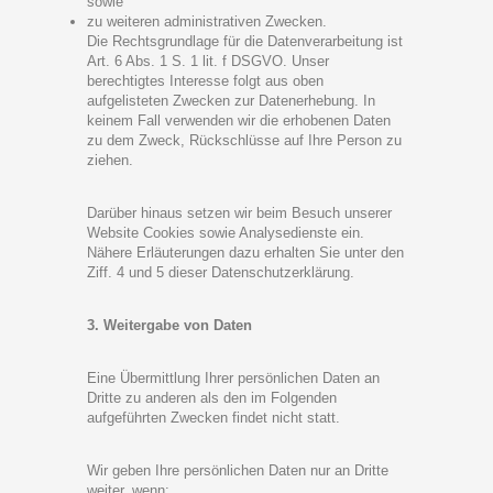
sowie
zu weiteren administrativen Zwecken.
Die Rechtsgrundlage für die Datenverarbeitung ist
Art. 6 Abs. 1 S. 1 lit. f DSGVO. Unser
berechtigtes Interesse folgt aus oben
aufgelisteten Zwecken zur Datenerhebung. In
keinem Fall verwenden wir die erhobenen Daten
zu dem Zweck, Rückschlüsse auf Ihre Person zu
ziehen.
Darüber hinaus setzen wir beim Besuch unserer
Website Cookies sowie Analysedienste ein.
Nähere Erläuterungen dazu erhalten Sie unter den
Ziff. 4 und 5 dieser Datenschutzerklärung.
3. Weitergabe von Daten
Eine Übermittlung Ihrer persönlichen Daten an
Dritte zu anderen als den im Folgenden
aufgeführten Zwecken findet nicht statt.
Wir geben Ihre persönlichen Daten nur an Dritte
weiter, wenn: