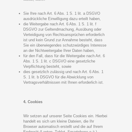
Sie Ihre nach Art. 6 Abs. 1 S. 1 lit. a DSGVO
ausdrückliche Einwilligung dazu erteilt haben,
die Weitergabe nach Art. 6 Abs. 1 S. 1 lit. f
DSGVO zur Geltendmachung, Ausübung oder
Verteidigung von Rechtsansprüchen erforderlich
ist und kein Grund zur Annahme besteht, dass
Sie ein überwiegendes schutzwürdiges Interesse
an der Nichtweitergabe Ihrer Daten haben,
für den Fall, dass für die Weitergabe nach Art. 6
Abs. 1 S. 1 lit. c DSGVO eine gesetzliche
Verpflichtung besteht, sowie
dies gesetzlich zulässig und nach Art. 6 Abs. 1
S. 1 lit. b DSGVO für die Abwicklung von
Vertragsverhältnissen mit Ihnen erforderlich ist.
4. Cookies
Wir setzen auf unserer Seite Cookies ein. Hierbei
handelt es sich um kleine Dateien, die Ihr
Browser automatisch erstellt und die auf Ihrem
Endgerät (Laptop, Tablet, Smartphone o.ä.)