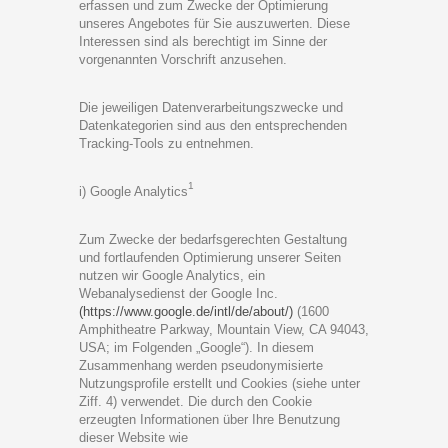
erfassen und zum Zwecke der Optimierung
unseres Angebotes für Sie auszuwerten. Diese
Interessen sind als berechtigt im Sinne der
vorgenannten Vorschrift anzusehen.
Die jeweiligen Datenverarbeitungszwecke und
Datenkategorien sind aus den entsprechenden
Tracking-Tools zu entnehmen.
1
i) Google Analytics
Zum Zwecke der bedarfsgerechten Gestaltung
und fortlaufenden Optimierung unserer Seiten
nutzen wir Google Analytics, ein
Webanalysedienst der
Google Inc
.
(https://www.google.de/intl/de/about/)
(1600
Amphitheatre Parkway, Mountain View, CA 94043,
USA; im Folgenden „Google“). In diesem
Zusammenhang werden pseudonymisierte
Nutzungsprofile erstellt und Cookies (siehe unter
Ziff. 4) verwendet. Die durch den Cookie
erzeugten Informationen über Ihre Benutzung
dieser Website wie