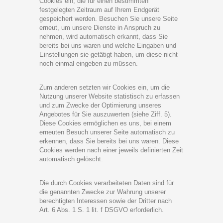
Cookies ein, die für einen bestimmten
festgelegten Zeitraum auf Ihrem Endgerät
gespeichert werden. Besuchen Sie unsere Seite
erneut, um unsere Dienste in Anspruch zu
nehmen, wird automatisch erkannt, dass Sie
bereits bei uns waren und welche Eingaben und
Einstellungen sie getätigt haben, um diese nicht
noch einmal eingeben zu müssen.
Zum anderen setzten wir Cookies ein, um die
Nutzung unserer Website statistisch zu erfassen
und zum Zwecke der Optimierung unseres
Angebotes für Sie auszuwerten (siehe Ziff. 5).
Diese Cookies ermöglichen es uns, bei einem
erneuten Besuch unserer Seite automatisch zu
erkennen, dass Sie bereits bei uns waren. Diese
Cookies werden nach einer jeweils definierten Zeit
automatisch gelöscht.
Die durch Cookies verarbeiteten Daten sind für
die genannten Zwecke zur Wahrung unserer
berechtigten Interessen sowie der Dritter nach
Art. 6 Abs. 1 S. 1 lit. f DSGVO erforderlich.