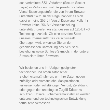
das verbreitete SSL-Verfahren (Secure Socket
Layer) in Verbindung mit der jeweils höchsten
Verschlüsselungsstufe, die von Ihrem Browser
unterstützt wird. In der Regel handelt es sich
dabei um eine 256 Bit Verschlüsselung. Falls Ihr
Browser keine 256-Bit Verschlüsselung
unterstützt, greifen wir stattdessen auf 128-Bit v3
Technologie zurück. Ob eine einzelne Seite
unseres Internetauftrittes verschlüsselt
übertragen wird, erkennen Sie an der
geschlossenen Darstellung des Schüssel-
beziehungsweise Schloss-Symbols in der unteren
Statusleiste Ihres Browsers.
Wir bedienen uns im Übrigen geeigneter
technischer und organisatorischer
Sicherheitsmaßnahmen, um Ihre Daten gegen
zufällige oder vorsätzliche Manipulationen,
teilweisen oder vollständigen Verlust, Zerstörung
oder gegen den unbefugten Zugriff Dritter zu
schützen. Unsere Sicherheitsmaßnahmen werden
entsprechend der technologischen Entwicklung
fortlaufend verbessert.