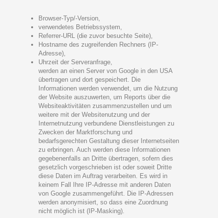
Browser-Typ/-Version,
verwendetes Betriebssystem,
Referrer-URL (die zuvor besuchte Seite),
Hostname des zugreifenden Rechners (IP-
Adresse),
Uhrzeit der Serveranfrage,
werden an einen Server von Google in den USA
übertragen und dort gespeichert. Die
Informationen werden verwendet, um die Nutzung
der Website auszuwerten, um Reports über die
Websiteaktivitäten zusammenzustellen und um
weitere mit der Websitenutzung und der
Internetnutzung verbundene Dienstleistungen zu
Zwecken der Marktforschung und
bedarfsgerechten Gestaltung dieser Internetseiten
zu erbringen. Auch werden diese Informationen
gegebenenfalls an Dritte übertragen, sofern dies
gesetzlich vorgeschrieben ist oder soweit Dritte
diese Daten im Auftrag verarbeiten. Es wird in
keinem Fall Ihre IP-Adresse mit anderen Daten
von Google zusammengeführt. Die IP-Adressen
werden anonymisiert, so dass eine Zuordnung
nicht möglich ist (IP-Masking).