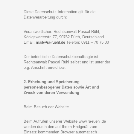
Diese Datenschutz-Information gilt für die
Datenverarbeitung durch:
Verantwortlicher: Rechtsanwalt Pascal Rühl,
Königswarterstr. 77, 90762 Fürth, Deutschland
Email:
mail@ra-ruehl.de
Telefon: 0911 – 70 75 00
Der betriebliche Datenschutzbeauftragte ist
Rechtsanwalt Pascal Rühl selbst und ist unter der
o.g. Anschrift erreichbar.
2. Erhebung und Speicherung
personenbezogener Daten sowie Art und
Zweck von deren Verwendung
Beim Besuch der Website
Beim Aufrufen unserer Website
www.ra-ruehl.de
werden durch den auf Ihrem Endgerät zum
Einsatz kommenden Browser automatisch