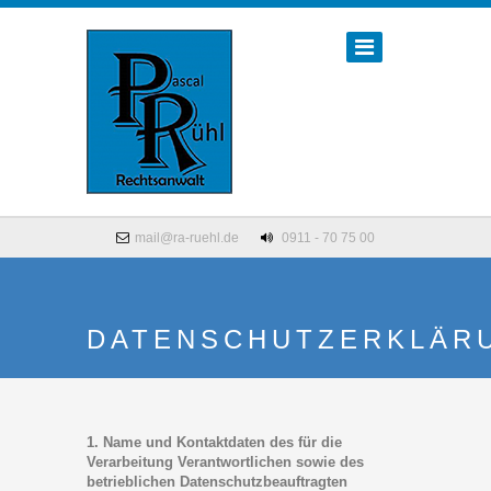
mail@ra-ruehl.de
0911 - 70 75 00
DATENSCHUTZERKLÄR
1. Name und Kontaktdaten des für die
Verarbeitung Verantwortlichen sowie des
betrieblichen Datenschutzbeauftragten