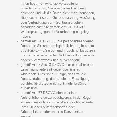
Ihnen bestritten wird, die Verarbeitung
unrechtmäßig ist, Sie aber deren Löschung
ablehnen und wir die Daten nicht mehr benötigen,
Sie jedoch diese zur Geltendmachung, Ausübung
oder Verteidigung von Rechtsansprüchen
benötigen oder Sie gemäß Art. 21 DSGVO
Widerspruch gegen die Verarbeitung eingelegt
haben;
gemäß Art. 20 DSGVO Ihre personenbezogenen
Daten, die Sie uns bereitgestellt haben, in einem
strukturierten, gängigen und maschinenlesebaren
Format zu erhalten oder die Übermittlung an einen
anderen Verantwortlichen zu verlangen;
gemäß Art. 7 Abs. 3 DSGVO Ihre einmal erteilte
Einwilligung jederzeit gegenüber uns zu
widerrufen. Dies hat zur Folge, dass wir die
Datenverarbeitung, die auf dieser Einwilligung
beruhte, für die Zukunft nicht mehr fortführen
dürfen und
gemäß Art. 77 DSGVO sich bei einer
Aufsichtsbehörde zu beschweren. In der Regel
können Sie sich hierfür an die Aufsichtsbehörde
Ihres üblichen Aufenthaltsortes oder
Arbeitsplatzes oder unseres Kanzleisitzes
wenden.